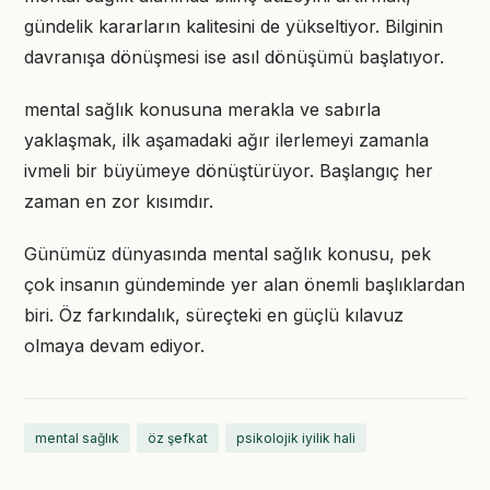
gündelik kararların kalitesini de yükseltiyor. Bilginin
davranışa dönüşmesi ise asıl dönüşümü başlatıyor.
mental sağlık konusuna merakla ve sabırla
yaklaşmak, ilk aşamadaki ağır ilerlemeyi zamanla
ivmeli bir büyümeye dönüştürüyor. Başlangıç her
zaman en zor kısımdır.
Günümüz dünyasında mental sağlık konusu, pek
çok insanın gündeminde yer alan önemli başlıklardan
biri. Öz farkındalık, süreçteki en güçlü kılavuz
olmaya devam ediyor.
mental sağlık
öz şefkat
psikolojik iyilik hali