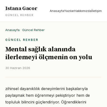
Istana Gacor
Anasayfa
Yazılar
Hakkımızda
İletişim
GÜNCEL REHBER
Anasayfa
·
Güncel Rehber
GÜNCEL REHBER
Mental sağlık alanında
ilerlemeyi ölçmenin on yolu
30 Haziran 2026
zihinsel dayanıklılık deneyimlerini başkalarıyla
paylaşmak hem öğrenmeyi pekiştiriyor hem de
topluluk bilincini güçlendiriyor. Öğrendiklerini