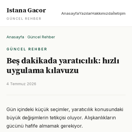
Istana Gacor
Anasayfa
Yazılar
Hakkımızda
İletişim
GÜNCEL REHBER
Anasayfa
·
Güncel Rehber
GÜNCEL REHBER
Beş dakikada yaratıcılık: hızlı
uygulama kılavuzu
4 Temmuz 2026
Gün içindeki küçük seçimler, yaratıcılık konusundaki
büyük değişimlerin tetikçisi oluyor. Alışkanlıkların
gücünü hafife almamak gerekiyor.