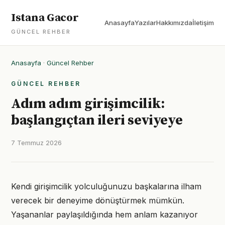
Istana Gacor
Anasayfa
Yazılar
Hakkımızda
İletişim
GÜNCEL REHBER
Anasayfa
·
Güncel Rehber
GÜNCEL REHBER
Adım adım girişimcilik:
başlangıçtan ileri seviyeye
7 Temmuz 2026
Kendi girişimcilik yolculuğunuzu başkalarına ilham
verecek bir deneyime dönüştürmek mümkün.
Yaşananlar paylaşıldığında hem anlam kazanıyor