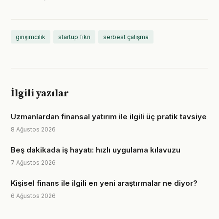
girişimcilik
startup fikri
serbest çalışma
İlgili yazılar
Uzmanlardan finansal yatırım ile ilgili üç pratik tavsiye
8 Ağustos 2026
Beş dakikada iş hayatı: hızlı uygulama kılavuzu
7 Ağustos 2026
Kişisel finans ile ilgili en yeni araştırmalar ne diyor?
6 Ağustos 2026